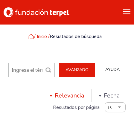
/ Inicio /
Resultados de búsqueda
AYUDA
AVANZADO
Relevancia
Fecha
Resultados por página:
15