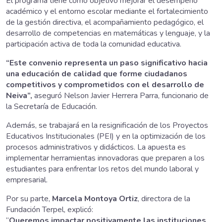
El programa tiene como objetivo mejorar el desempeño
académico y el entorno escolar mediante el fortalecimiento
de la gestión directiva, el acompañamiento pedagógico, el
desarrollo de competencias en matemáticas y lenguaje, y la
participación activa de toda la comunidad educativa.
“Este convenio representa un paso significativo hacia
una educación de calidad que forme ciudadanos
competitivos y comprometidos con el desarrollo de
Neiva”,
aseguró Nelson Javier Herrera Parra, funcionario de
la Secretaría de Educación.
Además, se trabajará en la resignificación de los Proyectos
Educativos Institucionales (PEI) y en la optimización de los
procesos administrativos y didácticos. La apuesta es
implementar herramientas innovadoras que preparen a los
estudiantes para enfrentar los retos del mundo laboral y
empresarial.
Por su parte,
Marcela Montoya Ortiz
, directora de la
Fundación Terpel, explicó:
“
Queremos impactar positivamente las instituciones