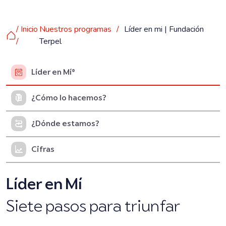
/ Inicio
Nuestros programas
/
Líder en mi | Fundación
/
Terpel
Líder en Mí®
¿Cómo lo hacemos?
¿Dónde estamos?
Cifras
Líder en Mí
Siete pasos para triunfar